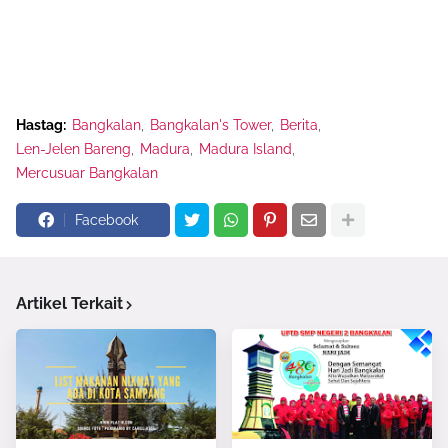
Hastag:
Bangkalan
Bangkalan's Tower
Berita
Len-Jelen Bareng
Madura
Madura Island
Mercusuar Bangkalan
Facebook
Artikel Terkait