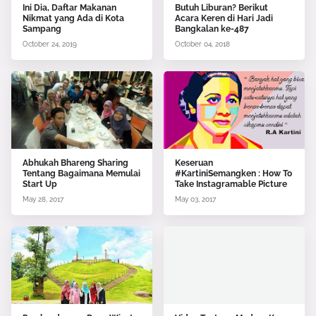
Ini Dia, Daftar Makanan
Butuh Liburan? Berikut
Nikmat yang Ada di Kota
Acara Keren di Hari Jadi
Sampang
Bangkalan ke-487
October 24, 2019
October 04, 2018
Abhukah Bhareng Sharing
Keseruan
Tentang Bagaimana Memulai
#KartiniSemangken : How To
Start Up
Take Instagramable Picture
May 28, 2017
May 03, 2017