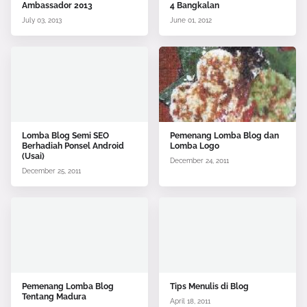
Ambassador 2013
4 Bangkalan
July 03, 2013
June 01, 2012
Lomba Blog Semi SEO
Pemenang Lomba Blog dan
Berhadiah Ponsel Android
Lomba Logo
(Usai)
December 24, 2011
December 25, 2011
Pemenang Lomba Blog
Tips Menulis di Blog
Tentang Madura
April 18, 2011