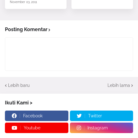
November 03, 2011
Posting Komentar
Lebih baru
Lebih lama
Ikuti Kami >
Facebook
Twitter
Youtube
Instagram