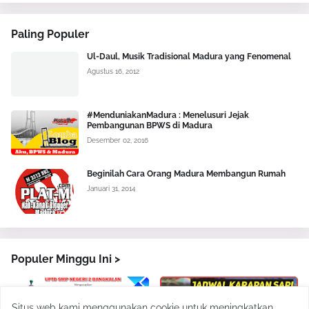
Paling Populer
Ul-Daul, Musik Tradisional Madura yang Fenomenal
Agustus 16, 2012
#MenduniakanMadura : Menelusuri Jejak
Pembangunan BPWS di Madura
Desember 02, 2016
Beginilah Cara Orang Madura Membangun Rumah
Januari 31, 2014
Populer Minggu Ini >
Situs web kami menggunakan cookie untuk meningkatkan