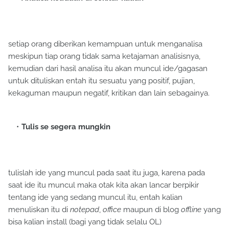
setiap orang diberikan kemampuan untuk menganalisa
meskipun tiap orang tidak sama ketajaman analisisnya,
kemudian dari hasil analisa itu akan muncul ide/gagasan
untuk dituliskan entah itu sesuatu yang positif, pujian,
kekaguman maupun negatif, kritikan dan lain sebagainya.
Tulis se segera mungkin
tulislah ide yang muncul pada saat itu juga, karena pada
saat ide itu muncul maka otak kita akan lancar berpikir
tentang ide yang sedang muncul itu, entah kalian
menuliskan itu di
notepad
,
office
maupun di blog
offline
yang
bisa kalian install (bagi yang tidak selalu OL)