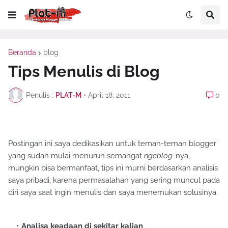
Beranda
blog
Tips Menulis di Blog
Penulis :
PLAT-M
•
April 18, 2011
0
Postingan ini saya dedikasikan untuk teman-teman blogger
yang sudah mulai menurun semangat
ngeblog-
nya,
mungkin bisa bermanfaat, tips ini murni berdasarkan analisis
saya pribadi, karena permasalahan yang sering muncul pada
diri saya saat ingin menulis dan saya menemukan solusinya.
Analisa keadaan di sekitar kalian