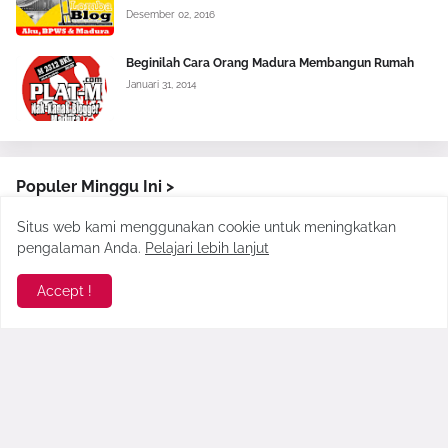
Desember 02, 2016
Beginilah Cara Orang Madura Membangun Rumah
Januari 31, 2014
Populer Minggu Ini >
Situs web kami menggunakan cookie untuk meningkatkan
pengalaman Anda.
Pelajari lebih lanjut
Accept !
Butuh Liburan? Berikut Acara
Inilah Jadwal Karapan Sapi
Keren di Hari Jadi Bangkalan ke-
Madura 2018 | Piala Presiden
487
October 04, 2018
October 04, 2018