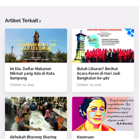
Artikel Terkait
Ini Dia, Daftar Makanan
Butuh Liburan? Berikut
Nikmat yang Ada di Kota
Acara Keren di Hari Jadi
Sampang
Bangkalan ke-487
October 24, 2019
October 04, 2018
Abhukah Bhareng Sharing
Keseruan