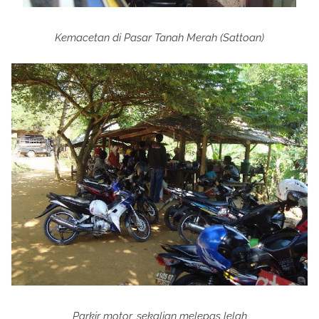
Kemacetan di Pasar Tanah Merah
(Sattoan)
Parkir motor, sekalian melepas lelah