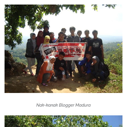
Nak-kanak Blogger Madura