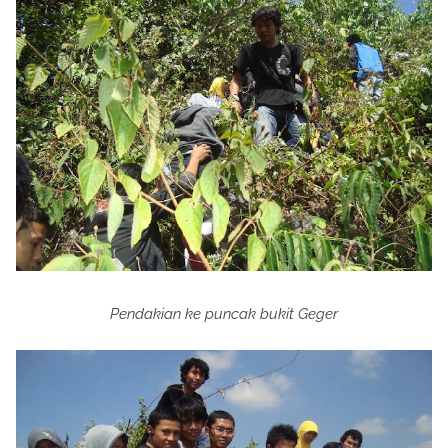
Pendakian ke puncak bukit Geger