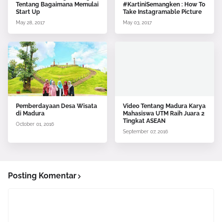
Tentang Bagaimana Memulai
#KartiniSemangken : How To
Start Up
Take Instagramable Picture
May 28, 2017
May 03, 2017
Pemberdayaan Desa Wisata
Video Tentang Madura Karya
di Madura
Mahasiswa UTM Raih Juara 2
Tingkat ASEAN
October 01, 2016
September 07, 2016
Posting Komentar