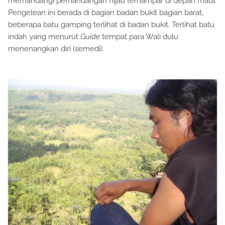
memandangi pemandangan hijau terhampar di depan mata.
Pengelean ini berada di bagian badan bukit bagian barat,
beberapa batu gamping terlihat di badan bukit. Terlihat batu
indah yang menurut
Guide
tempat para Wali dulu
menenangkan diri (semedi).