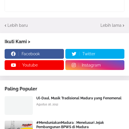
Lebih baru
Lebih lama
Ikuti Kami >
Facebook
Twitter
Youtube
Instagram
Paling Populer
Ul-Daul, Musik Tradisional Madura yang Fenomenal
Agustus 16, 2012
#MenduniakanMadura : Menelusuri Jejak
Pembangunan BPWS di Madura