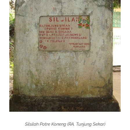
Silsilah Potre Koneng (RA. Tunjung Sekar)