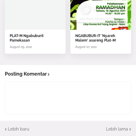
PLAT-M Ngabuburit
NGABUBUR-IT 'Nyareh
Pamekasan
Malem' asareng Plat-M
August 09, 2012
August 07, 2011
Posting Komentar
Lebih baru
Lebih lama