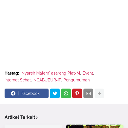
Hastag:
'Nyareh Malem' asareng Plat-M
Event
Internet Sehat
NGABUBUR-IT
Pengumuman
Facebook
Artikel Terkait