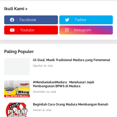
Ikuti Kami >
Facebook
Twitter
Youtube
Instagram
Paling Populer
Ul-Daul, Musik Tradisional Madura yang Fenomenal
Agustus 16, 2012
#MenduniakanMadura : Menelusuri Jejak
Pembangunan BPWS di Madura
Desember 02, 2016
Beginilah Cara Orang Madura Membangun Rumah
Januari 31, 2014