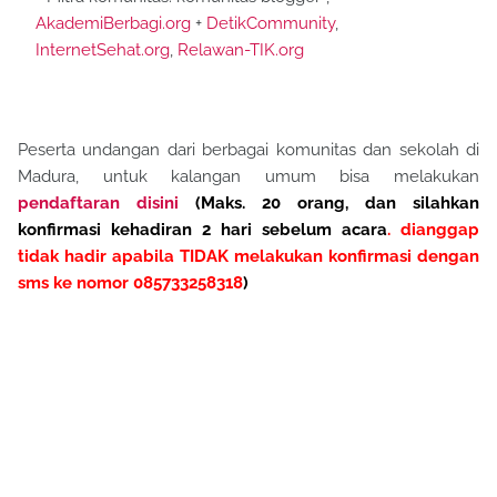
AkademiBerbagi.org
+
DetikCommunity
,
InternetSehat.org
,
Relawan-TIK.org
Peserta undangan dari berbagai komunitas dan sekolah di
Madura, untuk kalangan umum bisa melakukan
pendaftaran disini
(Maks. 20 orang, dan silahkan
konfirmasi kehadiran 2 hari sebelum acara
. dianggap
tidak hadir apabila TIDAK melakukan konfirmasi dengan
sms ke nomor 085733258318
)