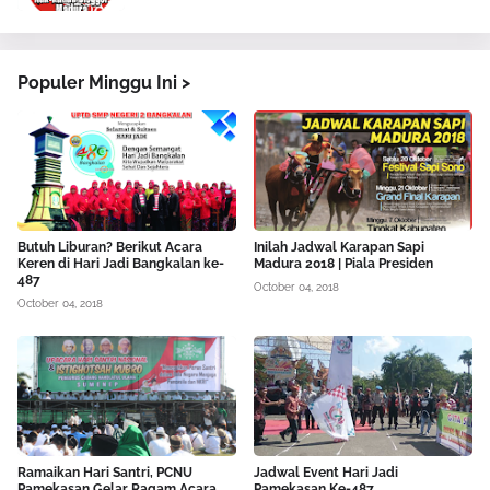
Populer Minggu Ini >
Butuh Liburan? Berikut Acara
Inilah Jadwal Karapan Sapi
Keren di Hari Jadi Bangkalan ke-
Madura 2018 | Piala Presiden
487
October 04, 2018
October 04, 2018
Ramaikan Hari Santri, PCNU
Jadwal Event Hari Jadi
Pamekasan Gelar Ragam Acara
Pamekasan Ke-487