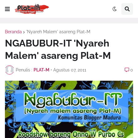
Beranda
'Nyareh Malem' asareng Plat-M
NGABUBUR-IT 'Nyareh
Malem' asareng Plat-M
Penulis :
PLAT-M
•
Agustus 07, 2011
0