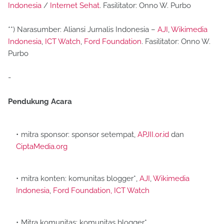
Indonesia
/
Internet Sehat
. Fasilitator: Onno W. Purbo
**) Narasumber: Aliansi Jurnalis Indonesia –
AJI
,
Wikimedia
Indonesia
,
ICT Watch
,
Ford Foundation
. Fasilitator: Onno W.
Purbo
-
Pendukung Acara
mitra sponsor: sponsor setempat,
APJII.or.id
dan
CiptaMedia.org
mitra konten: komunitas blogger*,
AJI
,
Wikimedia
Indonesia
,
Ford Foundation,
ICT Watch
Mitra komunitas: komunitas blogger*,