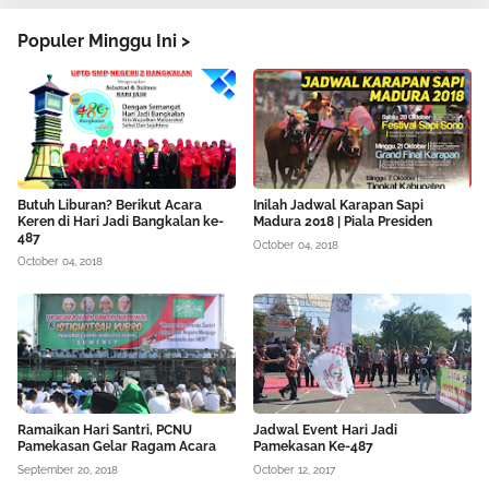
Populer Minggu Ini >
Butuh Liburan? Berikut Acara
Inilah Jadwal Karapan Sapi
Keren di Hari Jadi Bangkalan ke-
Madura 2018 | Piala Presiden
487
October 04, 2018
October 04, 2018
Ramaikan Hari Santri, PCNU
Jadwal Event Hari Jadi
Pamekasan Gelar Ragam Acara
Pamekasan Ke-487
September 20, 2018
October 12, 2017