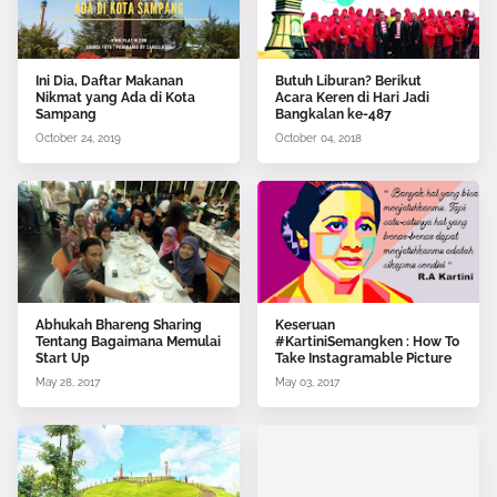
Ini Dia, Daftar Makanan
Butuh Liburan? Berikut
Nikmat yang Ada di Kota
Acara Keren di Hari Jadi
Sampang
Bangkalan ke-487
October 24, 2019
October 04, 2018
Abhukah Bhareng Sharing
Keseruan
Tentang Bagaimana Memulai
#KartiniSemangken : How To
Start Up
Take Instagramable Picture
May 28, 2017
May 03, 2017