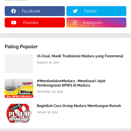
Facebook
Twitter
Youtube
Instagram
Paling Populer
Ul-Daul, Musik Tradisional Madura yang Fenomenal
Agustus 16, 2012
#MenduniakanMadura : Menelusuri Jejak
Pembangunan BPWS di Madura
Desember 02, 2016
Beginilah Cara Orang Madura Membangun Rumah
Januari 31, 2014