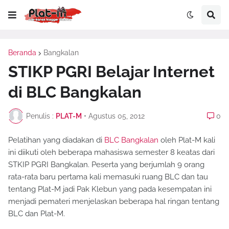
Beranda
Bangkalan
STIKP PGRI Belajar Internet
di BLC Bangkalan
Penulis :
PLAT-M
•
Agustus 05, 2012
0
Pelatihan yang diadakan di
BLC Bangkalan
oleh Plat-M kali
ini diikuti oleh beberapa mahasiswa semester 8 keatas dari
STKIP PGRI Bangkalan. Peserta yang berjumlah 9 orang
rata-rata baru pertama kali memasuki ruang BLC dan tau
tentang Plat-M jadi Pak Klebun yang pada kesempatan ini
menjadi pemateri menjelaskan beberapa hal ringan tentang
BLC dan Plat-M.