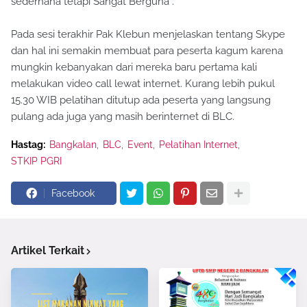
sederhana tetapi Sangat Berguna”.
Pada sesi terakhir Pak Klebun menjelaskan tentang Skype
dan hal ini semakin membuat para peserta kagum karena
mungkin kebanyakan dari mereka baru pertama kali
melakukan video call lewat internet. Kurang lebih pukul
15.30 WIB pelatihan ditutup ada peserta yang langsung
pulang ada juga yang masih berinternet di BLC.
Hastag:
Bangkalan
BLC
Event
Pelatihan Internet
STKIP PGRI
Facebook
Artikel Terkait