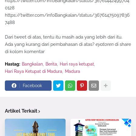
https://twitter.com/infoBangkalan/status/36761442499704
0128
https://twitter.com/infoBangkalan/status/36761475097836
7488
Dari tweet di atas, tentu itu masih ada yang lebih dari itu.
Ada yang kurang dari pembahasan di atas?
eyatoren
di share
di kolom komentar
Hastag:
Bangkalan
Berita
Hari raya ketupat
Hari Raya Ketupat di Madura
Madura
Facebook
Artikel Terkait