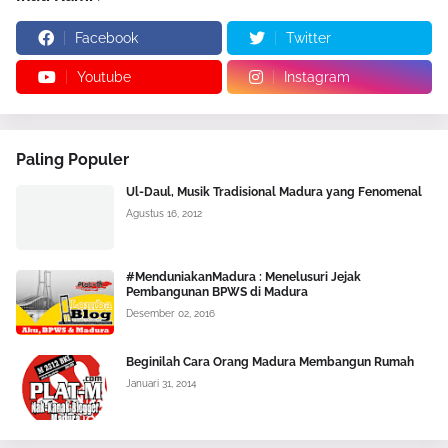
Facebook
Twitter
Youtube
Instagram
Paling Populer
Ul-Daul, Musik Tradisional Madura yang Fenomenal
Agustus 16, 2012
#MenduniakanMadura : Menelusuri Jejak
Pembangunan BPWS di Madura
Desember 02, 2016
Beginilah Cara Orang Madura Membangun Rumah
Januari 31, 2014