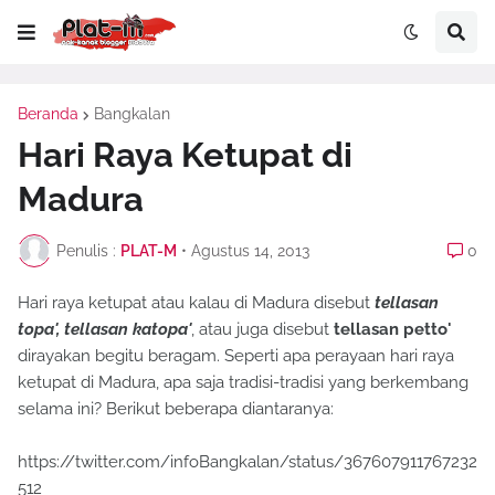
Beranda
Bangkalan
Hari Raya Ketupat di
Madura
Penulis :
PLAT-M
•
Agustus 14, 2013
0
Hari raya ketupat atau kalau di Madura disebut
tellasan
topa', tellasan katopa'
, atau juga disebut
tellasan petto'
dirayakan begitu beragam. Seperti apa perayaan hari raya
ketupat di Madura, apa saja tradisi-tradisi yang berkembang
selama ini? Berikut beberapa diantaranya:
https://twitter.com/infoBangkalan/status/367607911767232
512