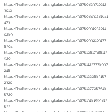
https://twitter.com/infoBangkalan/status/36760829710212
3010
https://twitter.com/infoBangkalan/status/367608491281641
473
https://twitter.com/infoBangkalan/status/36760931032014
0289
https://twitter.com/infoBangkalan/status/36760992103177
8304
https://twitter.com/infoBangkalan/status/367610817388113
920
https://twitter.com/infoBangkalan/status/367611237778997
248
https://twitter.com/infoBangkalan/status/36761220883167
2320
https://twitter.com/infoBangkalan/status/36761277067548
6720
https://twitter.com/infoBangkalan/status/367613181599813
633