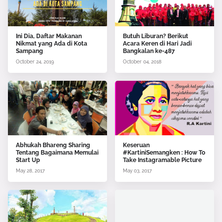
Ini Dia, Daftar Makanan
Butuh Liburan? Berikut
Nikmat yang Ada di Kota
Acara Keren di Hari Jadi
Sampang
Bangkalan ke-487
October 24, 2019
October 04, 2018
Abhukah Bhareng Sharing
Keseruan
Tentang Bagaimana Memulai
#KartiniSemangken : How To
Start Up
Take Instagramable Picture
May 28, 2017
May 03, 2017