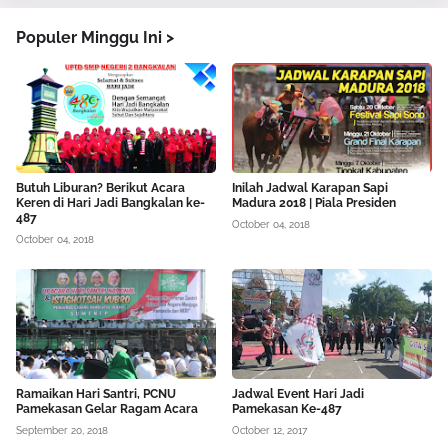
Populer Minggu Ini >
Butuh Liburan? Berikut Acara
Inilah Jadwal Karapan Sapi
Keren di Hari Jadi Bangkalan ke-
Madura 2018 | Piala Presiden
487
October 04, 2018
October 04, 2018
Ramaikan Hari Santri, PCNU
Jadwal Event Hari Jadi
Pamekasan Gelar Ragam Acara
Pamekasan Ke-487
September 20, 2018
October 12, 2017