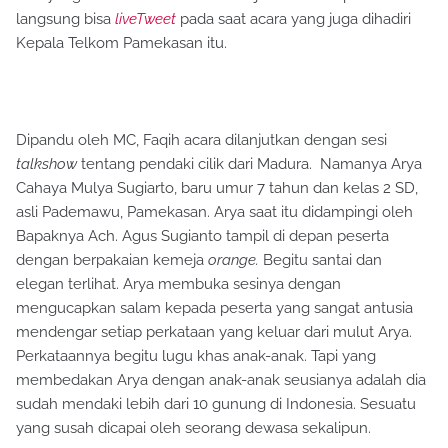
langsung bisa
liveTweet
pada saat acara yang juga dihadiri
Kepala Telkom Pamekasan itu.
Dipandu oleh MC, Faqih acara dilanjutkan dengan sesi
talkshow
tentang pendaki cilik dari Madura. Namanya Arya
Cahaya Mulya Sugiarto, baru umur 7 tahun dan kelas 2 SD,
asli Pademawu, Pamekasan. Arya saat itu didampingi oleh
Bapaknya Ach. Agus Sugianto tampil di depan peserta
dengan berpakaian kemeja
orange.
Begitu santai dan
elegan terlihat. Arya membuka sesinya dengan
mengucapkan salam kepada peserta yang sangat antusia
mendengar setiap perkataan yang keluar dari mulut Arya.
Perkataannya begitu lugu khas anak-anak. Tapi yang
membedakan Arya dengan anak-anak seusianya adalah dia
sudah mendaki lebih dari 10 gunung di Indonesia. Sesuatu
yang susah dicapai oleh seorang dewasa sekalipun.