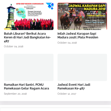
Butuh Liburan? Berikut Acara
Inilah Jadwal Karapan Sapi
Keren di Hari Jadi Bangkalan ke-
Madura 2018 | Piala Presiden
487
October 04, 2018
October 04, 2018
Ramaikan Hari Santri, PCNU
Jadwal Event Hari Jadi
Pamekasan Gelar Ragam Acara
Pamekasan Ke-487
September 20, 2018
October 12, 2017