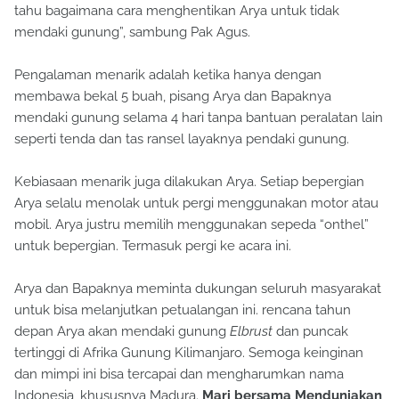
tahu bagaimana cara menghentikan Arya untuk tidak
mendaki gunung”, sambung Pak Agus.
Pengalaman menarik adalah ketika hanya dengan
membawa bekal 5 buah, pisang Arya dan Bapaknya
mendaki gunung selama 4 hari tanpa bantuan peralatan lain
seperti tenda dan tas ransel layaknya pendaki gunung.
Kebiasaan menarik juga dilakukan Arya. Setiap bepergian
Arya selalu menolak untuk pergi menggunakan motor atau
mobil. Arya justru memilih menggunakan sepeda “onthel”
untuk bepergian. Termasuk pergi ke acara ini.
Arya dan Bapaknya meminta dukungan seluruh masyarakat
untuk bisa melanjutkan petualangan ini. rencana tahun
depan Arya akan mendaki gunung
Elbrust
dan puncak
tertinggi di Afrika Gunung Kilimanjaro. Semoga keinginan
dan mimpi ini bisa tercapai dan mengharumkan nama
Indonesia, khususnya Madura.
Mari bersama Menduniakan