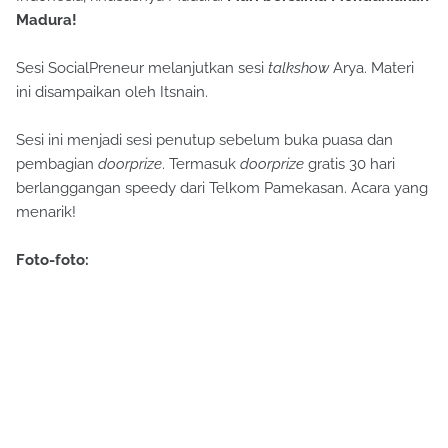
Madura!
Sesi SocialPreneur melanjutkan sesi
talkshow
Arya. Materi
ini disampaikan oleh Itsnain.
Sesi ini menjadi sesi penutup sebelum buka puasa dan
pembagian
doorprize
. Termasuk
doorprize
gratis 30 hari
berlanggangan speedy dari Telkom Pamekasan. Acara yang
menarik!
Foto-foto: