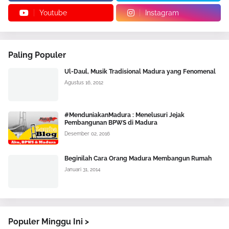
Youtube
Instagram
Paling Populer
Ul-Daul, Musik Tradisional Madura yang Fenomenal
Agustus 16, 2012
#MenduniakanMadura : Menelusuri Jejak
Pembangunan BPWS di Madura
Desember 02, 2016
Beginilah Cara Orang Madura Membangun Rumah
Januari 31, 2014
Populer Minggu Ini >