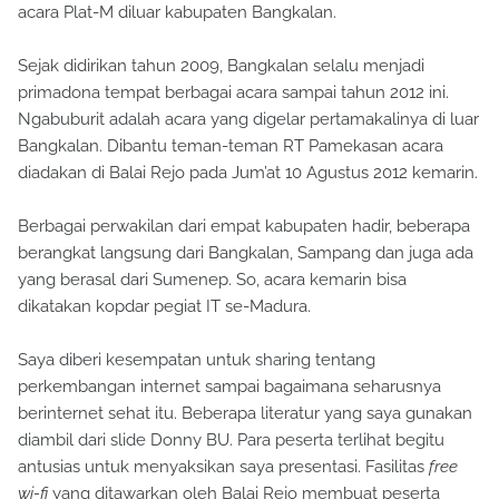
acara Plat-M diluar kabupaten Bangkalan.
Sejak didirikan tahun 2009, Bangkalan selalu menjadi
primadona tempat berbagai acara sampai tahun 2012 ini.
Ngabuburit adalah acara yang digelar pertamakalinya di luar
Bangkalan. Dibantu teman-teman RT Pamekasan acara
diadakan di Balai Rejo pada Jum’at 10 Agustus 2012 kemarin.
Berbagai perwakilan dari empat kabupaten hadir, beberapa
berangkat langsung dari Bangkalan, Sampang dan juga ada
yang berasal dari Sumenep. So, acara kemarin bisa
dikatakan kopdar pegiat IT se-Madura.
Saya diberi kesempatan untuk sharing tentang
perkembangan internet sampai bagaimana seharusnya
berinternet sehat itu. Beberapa literatur yang saya gunakan
diambil dari slide Donny BU. Para peserta terlihat begitu
antusias untuk menyaksikan saya presentasi. Fasilitas
free
wi-fi
yang ditawarkan oleh Balai Rejo membuat peserta