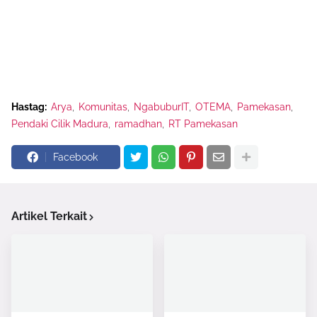
Hastag:
Arya
Komunitas
NgabuburIT
OTEMA
Pamekasan
Pendaki Cilik Madura
ramadhan
RT Pamekasan
Facebook
Artikel Terkait