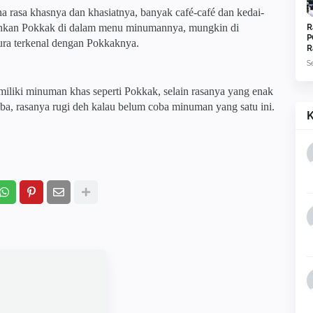
a rasa khasnya dan khasiatnya, banyak café-café dan kedai-
hkan Pokkak di dalam menu minumannya, mungkin di
R
P
ura terkenal dengan Pokkaknya.
R
S
liki minuman khas seperti Pokkak, selain rasanya yang enak
ba, rasanya rugi deh kalau belum coba minuman yang satu ini.
K