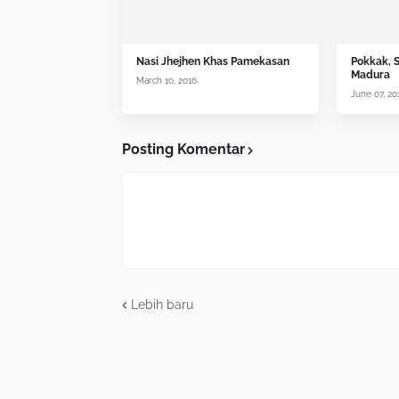
Nasi Jhejhen Khas Pamekasan
Pokkak, 
Madura
March 10, 2016
June 07, 20
Posting Komentar
Lebih baru