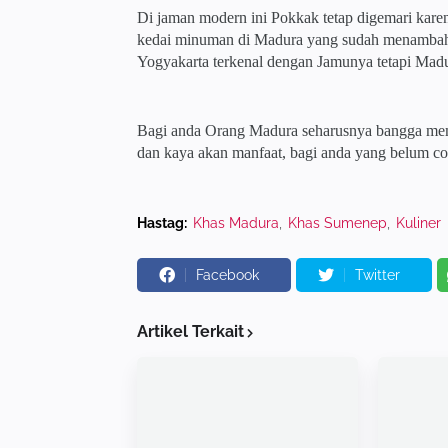
Di jaman modern ini Pokkak tetap digemari karen
kedai minuman di Madura yang sudah menamba
Yogyakarta terkenal dengan Jamunya tetapi Mad
Bagi anda Orang Madura seharusnya bangga memi
dan kaya akan manfaat, bagi anda yang belum co
Hastag:
Khas Madura
Khas Sumenep
Kuliner
Facebook
Twitter
Artikel Terkait