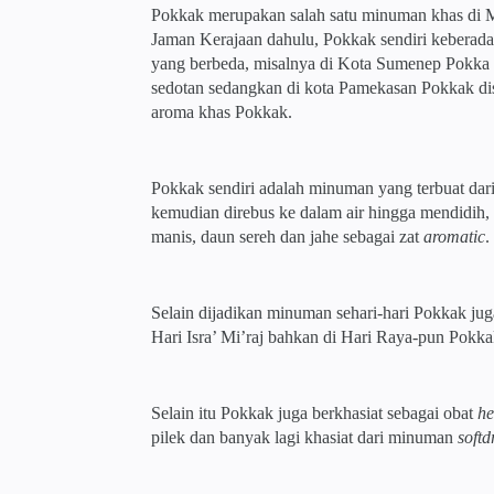
Pokkak merupakan salah satu minuman khas di M
Jaman Kerajaan dahulu, Pokkak sendiri keberad
yang berbeda, misalnya di Kota Sumenep Pokka 
sedotan sedangkan di kota Pamekasan Pokkak di
aroma khas Pokkak.
Pokkak sendiri adalah minuman yang terbuat dari
kemudian direbus ke dalam air hingga mendidih,
manis, daun sereh dan jahe sebagai zat
aromatic
.
Selain dijadikan minuman sehari-hari Pokkak ju
Hari Isra’ Mi’raj bahkan di Hari Raya-pun Pokk
Selain itu Pokkak juga berkhasiat sebagai obat
he
pilek dan banyak lagi khasiat dari minuman
softd