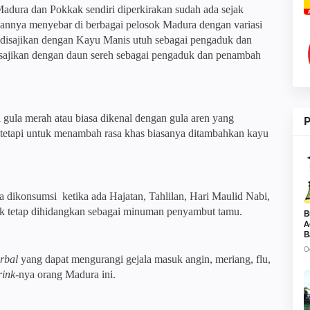
adura dan Pokkak sendiri diperkirakan sudah ada sejak
aannya menyebar di berbagai pelosok Madura dengan variasi
disajikan dengan Kayu Manis utuh sebagai pengaduk dan
sajikan dengan daun sereh sebagai pengaduk dan penambah
 gula merah atau biasa dikenal dengan gula aren yang
P
 tetapi untuk menambah rasa khas biasanya ditambahkan kayu
ga dikonsumsi
ketika ada Hajatan, Tahlilan, Hari Maulid Nabi,
ak tetap dihidangkan sebagai minuman penyambut tamu.
B
A
B
O
rbal
yang dapat mengurangi gejala masuk angin, meriang, flu,
rink
-nya orang Madura ini.