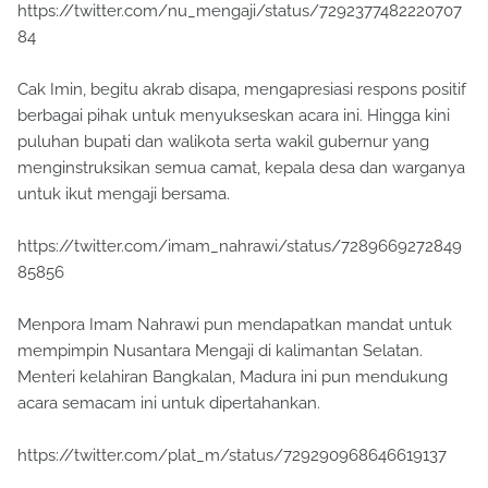
https://twitter.com/nu_mengaji/status/7292377482220707
84
Cak Imin, begitu akrab disapa, mengapresiasi respons positif
berbagai pihak untuk menyukseskan acara ini. Hingga kini
puluhan bupati dan walikota serta wakil gubernur yang
menginstruksikan semua camat, kepala desa dan warganya
untuk ikut mengaji bersama.
https://twitter.com/imam_nahrawi/status/7289669272849
85856
Menpora Imam Nahrawi pun mendapatkan mandat untuk
mempimpin Nusantara Mengaji di kalimantan Selatan.
Menteri kelahiran Bangkalan, Madura ini pun mendukung
acara semacam ini untuk dipertahankan.
https://twitter.com/plat_m/status/729290968646619137