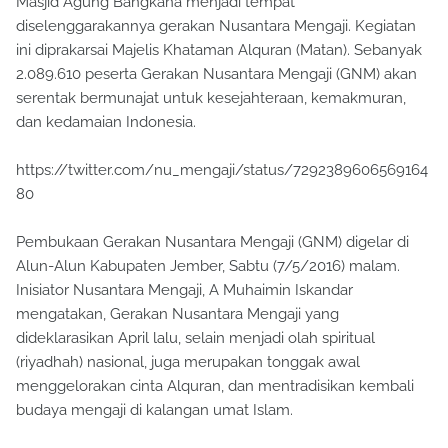
Masjid Agung Bangkana menjadi tempat
diselenggarakannya gerakan Nusantara Mengaji. Kegiatan
ini diprakarsai Majelis Khataman Alquran (Matan). Sebanyak
2.089.610 peserta Gerakan Nusantara Mengaji (GNM) akan
serentak bermunajat untuk kesejahteraan, kemakmuran,
dan kedamaian Indonesia.
https://twitter.com/nu_mengaji/status/7292389606569164
80
Pembukaan Gerakan Nusantara Mengaji (GNM) digelar di
Alun-Alun Kabupaten Jember, Sabtu (7/5/2016) malam.
Inisiator Nusantara Mengaji, A Muhaimin Iskandar
mengatakan, Gerakan Nusantara Mengaji yang
dideklarasikan April lalu, selain menjadi olah spiritual
(riyadhah) nasional, juga merupakan tonggak awal
menggelorakan cinta Alquran, dan mentradisikan kembali
budaya mengaji di kalangan umat Islam.