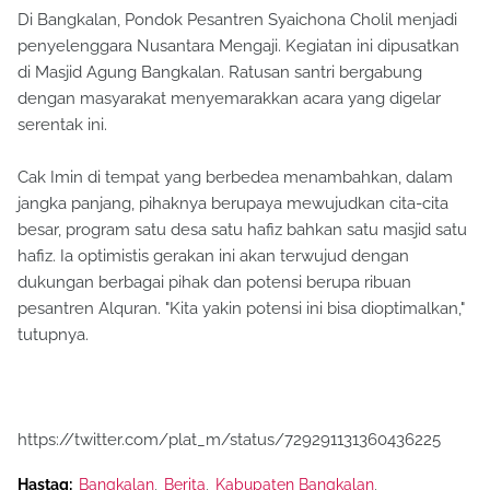
Di Bangkalan, Pondok Pesantren Syaichona Cholil menjadi
penyelenggara Nusantara Mengaji. Kegiatan ini dipusatkan
di Masjid Agung Bangkalan. Ratusan santri bergabung
dengan masyarakat menyemarakkan acara yang digelar
serentak ini.
Cak Imin di tempat yang berbedea menambahkan, dalam
jangka panjang, pihaknya berupaya mewujudkan cita-cita
besar, program satu desa satu hafiz bahkan satu masjid satu
hafiz. Ia optimistis gerakan ini akan terwujud dengan
dukungan berbagai pihak dan potensi berupa ribuan
pesantren Alquran. "Kita yakin potensi ini bisa dioptimalkan,"
tutupnya.
https://twitter.com/plat_m/status/729291131360436225
Hastag:
Bangkalan
Berita
Kabupaten Bangkalan