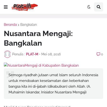
Beranda
Bangkalan
Nusantara Mengaji:
Bangkalan
Penulis :
PLAT-M
•
Mei 08, 2016
0
Semoga riyadhah jutaan umat Islam seluruh Indonesia
untuk mendoakan keselamatan dan keberkahan
bangsa kita ini di-ijabah (dikabulkan) oleh Allah. (A.
Muhaimin Iskandar, Inisiator Nusantara Mengaji)